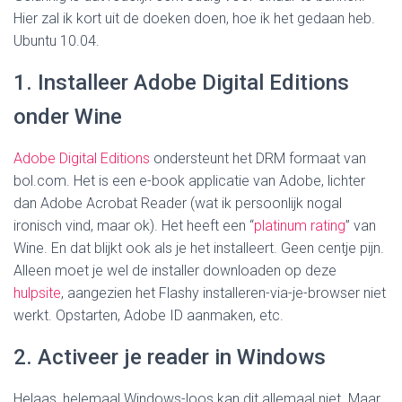
Hier zal ik kort uit de doeken doen, hoe ik het gedaan heb.
Ubuntu 10.04.
1. Installeer Adobe Digital Editions
onder Wine
Adobe Digital Editions
ondersteunt het DRM formaat van
bol.com. Het is een e-book applicatie van Adobe, lichter
dan Adobe Acrobat Reader (wat ik persoonlijk nogal
ironisch vind, maar ok). Het heeft een “
platinum rating
” van
Wine. En dat blijkt ook als je het installeert. Geen centje pijn.
Alleen moet je wel de installer downloaden op deze
hulpsite
, aangezien het Flashy installeren-via-je-browser niet
werkt. Opstarten, Adobe ID aanmaken, etc.
2. Activeer je reader in Windows
Helaas, helemaal Windows-loos kan dit allemaal niet. Maar