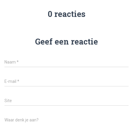
0 reacties
Geef een reactie
Naam
*
E-mail
*
Site
Waar denk je aan?