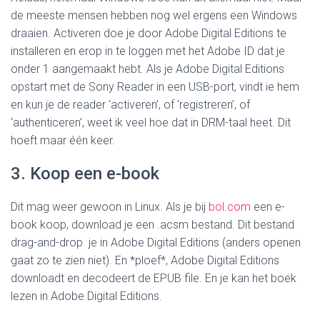
de meeste mensen hebben nog wel ergens een Windows
draaien. Activeren doe je door Adobe Digital Editions te
installeren en erop in te loggen met het Adobe ID dat je
onder 1 aangemaakt hebt. Als je Adobe Digital Editions
opstart met de Sony Reader in een USB-port, vindt ie hem
en kun je de reader ‘activeren’, of ‘registreren’, of
‘authenticeren’, weet ik veel hoe dat in DRM-taal heet. Dit
hoeft maar één keer.
3. Koop een e-book
Dit mag weer gewoon in Linux. Als je bij
bol.com
een e-
book koop, download je een .acsm bestand. Dit bestand
drag-and-drop je in Adobe Digital Editions (anders openen
gaat zo te zien niet). En *ploef*, Adobe Digital Editions
downloadt en decodeert de EPUB file. En je kan het boek
lezen in Adobe Digital Editions.