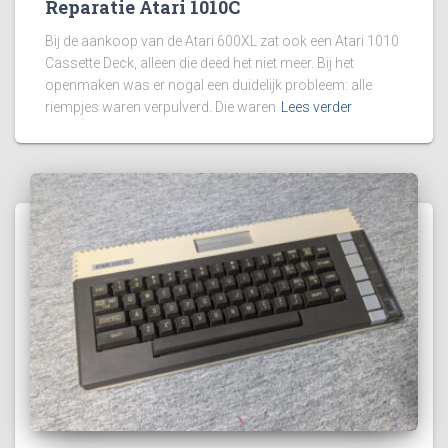
Reparatie Atari 1010C
Bij de aankoop van de Atari 600XL zat ook een Atari 1010
Cassette Deck, alleen die deed het niet meer. Bij het
openmaken was er nogal een duidelijk probleem: alle
riempjes waren verpulverd. Die waren
Lees verder