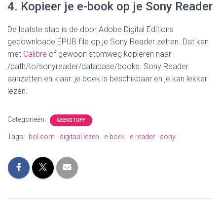
4. Kopieer je e-book op je Sony Reader
De laatste stap is de door Adobe Digital Editions
gedownloade EPUB file op je Sony Reader zetten. Dat kan
met
Calibre
of gewoon stomweg kopiëren naar
/path/to/sonyreader/database/books. Sony Reader
aanzetten en klaar: je boek is beschikbaar en je kan lekker
lezen.
Categorieën:
GEEKSTUFF
Tags:
bol.com
digitaal lezen
e-boek
e-reader
sony