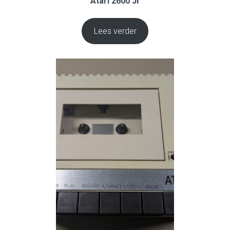
Atari 2600 Jr
Lees verder