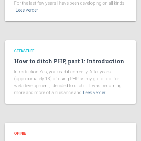
For the last few years I have been developing on all kinds
Lees verder
GEEKSTUFF
How to ditch PHP, part 1: Introduction
Introduction Yes, you read it correctly. After years
(approximately 13) of using PHP as my go-to tool for
web development, I decided to ditch it. It was becoming
more and more of a nuisance and
Lees verder
OPINIE