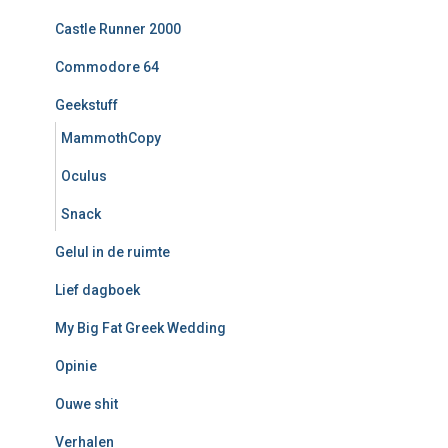
Castle Runner 2000
Commodore 64
Geekstuff
MammothCopy
Oculus
Snack
Gelul in de ruimte
Lief dagboek
My Big Fat Greek Wedding
Opinie
Ouwe shit
Verhalen