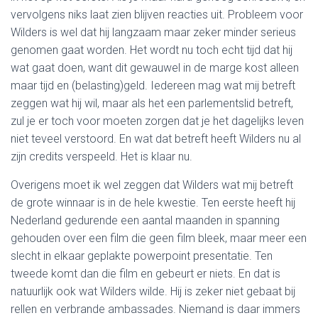
vervolgens niks laat zien blijven reacties uit. Probleem voor
Wilders is wel dat hij langzaam maar zeker minder serieus
genomen gaat worden. Het wordt nu toch echt tijd dat hij
wat gaat doen, want dit gewauwel in de marge kost alleen
maar tijd en (belasting)geld. Iedereen mag wat mij betreft
zeggen wat hij wil, maar als het een parlementslid betreft,
zul je er toch voor moeten zorgen dat je het dagelijks leven
niet teveel verstoord. En wat dat betreft heeft Wilders nu al
zijn credits verspeeld. Het is klaar nu.
Overigens moet ik wel zeggen dat Wilders wat mij betreft
de grote winnaar is in de hele kwestie. Ten eerste heeft hij
Nederland gedurende een aantal maanden in spanning
gehouden over een film die geen film bleek, maar meer een
slecht in elkaar geplakte powerpoint presentatie. Ten
tweede komt dan die film en gebeurt er niets. En dat is
natuurlijk ook wat Wilders wilde. Hij is zeker niet gebaat bij
rellen en verbrande ambassades. Niemand is daar immers