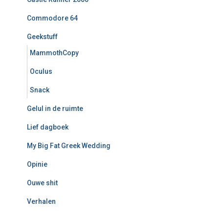
Commodore 64
Geekstuff
MammothCopy
Oculus
Snack
Gelul in de ruimte
Lief dagboek
My Big Fat Greek Wedding
Opinie
Ouwe shit
Verhalen